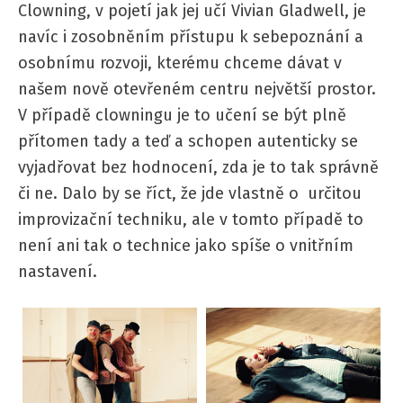
Clowning, v pojetí jak jej učí Vivian Gladwell, je
navíc i zosobněním přístupu k sebepoznání a
osobnímu rozvoji, kterému chceme dávat v
našem nově otevřeném centru největší prostor.
V případě clowningu je to učení se být plně
přítomen tady a teď a schopen autenticky se
vyjadřovat bez hodnocení, zda je to tak správně
či ne. Dalo by se říct, že jde vlastně o určitou
improvizační techniku, ale v tomto případě to
není ani tak o technice jako spíše o vnitřním
nastavení.