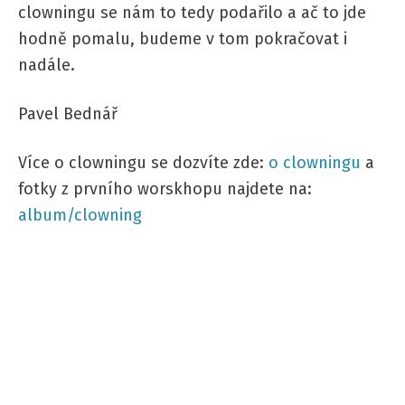
clowningu se nám to tedy podařilo a ač to jde
hodně pomalu, budeme v tom pokračovat i
nadále.
Pavel Bednář
Více o clowningu se dozvíte zde:
o clowningu
a
fotky z prvního worskhopu najdete na:
album/clowning