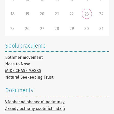
18
19
20
21
22
24
23
25
26
27
28
29
30
31
Spolupracujeme
Bothmer movement
Nose to Nose
MIKE CHASE MASKS
Natural Beekeeping Trust
Dokumenty
Všeobecné obchodní podmínky
Zásady ochrany osobních údajů