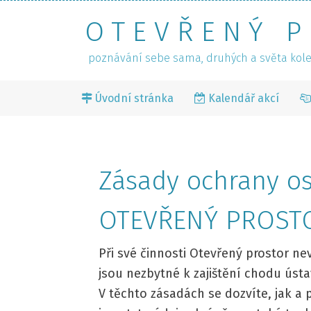
OTEVŘENÝ 
poznávání sebe sama, druhých a světa kol
Úvodní stránka
Kalendář akcí
Zásady ochrany o
OTEVŘENÝ PROSTO
Při své činnosti Otevřený prostor ne
jsou nezbytné k zajištění chodu úst
V těchto zásadách se dozvíte, jak a 