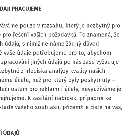
AJI PRACUJEME
váváme pouze v rozsahu, který je nezbytný pro
 pro řešení vašich požadavků. To znamená, že
h údajů, s nimiž nemáme žádný důvod
eré vaše údaje potřebujeme pro to, abychom
 zpracování jiných údajů po nás zase vyžaduje
ezbytné z hlediska analýzy kvality našich
nému účelu, než pro který byly poskytnuty –
ečnostem pro reklamní účely, nevyužíváme je
eřejňujeme. K zasílání nabídek, případně ke
kladě vašeho souhlasu, přičemž je čistě na vás,
 ÚDAJŮ