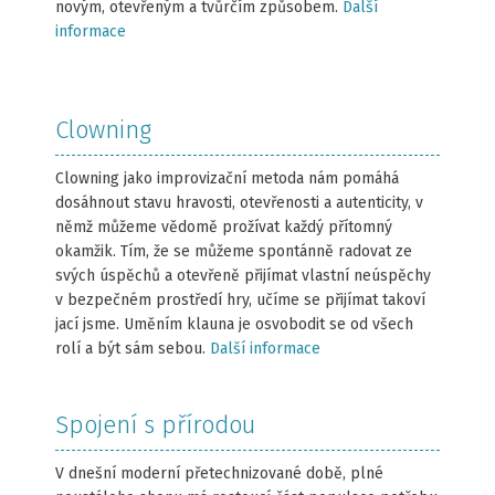
novým, otevřeným a tvůrčím způsobem.
Další
informace
Clowning
Clowning jako improvizační metoda nám pomáhá
dosáhnout stavu hravosti, otevřenosti a autenticity, v
němž můžeme vědomě prožívat každý přítomný
okamžik. Tím, že se můžeme spontánně radovat ze
svých úspěchů a otevřeně přijímat vlastní neúspěchy
v bezpečném prostředí hry, učíme se přijímat takoví
jací jsme. Uměním klauna je osvobodit se od všech
rolí a být sám sebou.
Další informace
Spojení s přírodou
V dnešní moderní přetechnizované době, plné