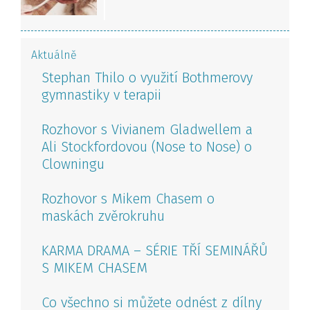
Aktuálně
Stephan Thilo o využití Bothmerovy
gymnastiky v terapii
Rozhovor s Vivianem Gladwellem a
Ali Stockfordovou (Nose to Nose) o
Clowningu
Rozhovor s Mikem Chasem o
maskách zvěrokruhu
KARMA DRAMA – SÉRIE TŘÍ SEMINÁŘŮ
S MIKEM CHASEM
Co všechno si můžete odnést z dílny