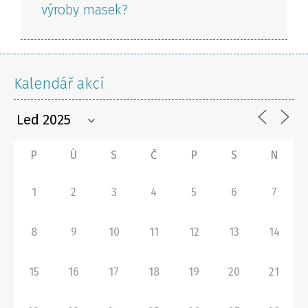
výroby masek?
Kalendář akcí
P
Ú
S
Č
P
S
N
1
2
3
4
5
6
7
8
9
10
11
12
13
14
15
16
17
18
19
20
21