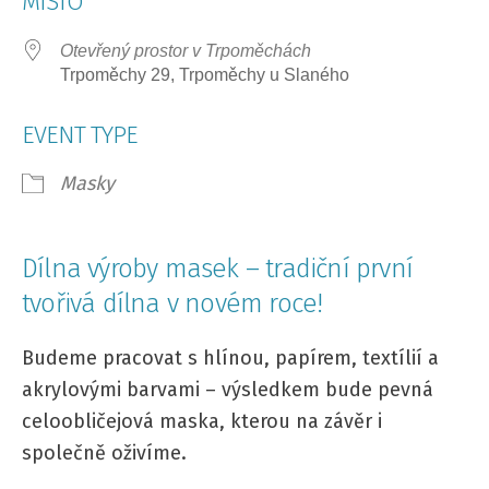
MÍSTO
Otevřený prostor v Trpoměchách
Trpoměchy 29, Trpoměchy u Slaného
EVENT TYPE
Masky
Dílna výroby masek – tradiční první
tvořivá dílna v novém roce!
Budeme pracovat s hlínou, papírem, textílií a
akrylovými barvami – výsledkem bude pevná
celoobličejová maska, kterou na závěr i
společně oživíme.