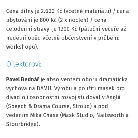
Cena dílny je 2.600 Kč (včetně materiálu) /
cena
ubytování je 800 Kč (2 x nocleh) / cena
celodenní stravy je 1200 Kč (páteční večeře až
nedělní oběd včetně občerstvení v průběhu
workshopu).
O lektorovi:
Pavel Bednář
je absolventem oboru dramatická
výchova na DAMU. Výrobu a použití masek pro
divadlo i osobnostní rozvoj studoval v Anglii
(Speech & Drama Course, Stroud) a pod
vedením Mika Chase (Mask Studio, Nailsworth a
Stourbridge).