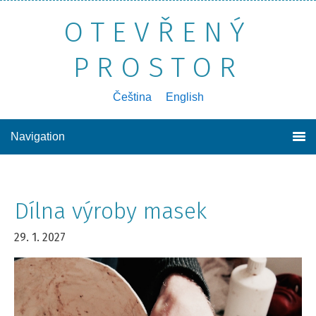
OTEVŘENÝ
PROSTOR
poznávání sebe sama, druhých a světa kolem nás
Čeština
English
Navigation
Dílna výroby masek
29. 1. 2027