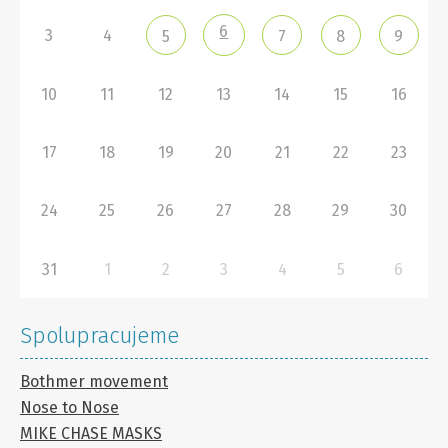
6
3
4
5
7
8
9
10
11
12
13
14
15
16
17
18
19
20
21
22
23
24
25
26
27
28
29
30
31
1
2
3
4
5
6
Spolupracujeme
Bothmer movement
Nose to Nose
MIKE CHASE MASKS