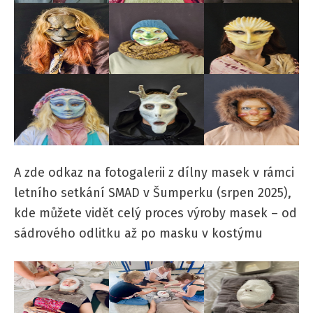
A zde odkaz na fotogalerii z dílny masek v rámci
letního setkání SMAD v Šumperku (srpen 2025),
kde můžete vidět celý proces výroby masek – od
sádrového odlitku až po masku v kostýmu