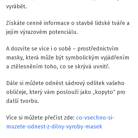
vyrábět.
Získáte cenné informace o stavbě lidské tváře a
jejím výrazovém potenciálu.
A dozvíte se více i o sobě – prostřednictvím
masky, která může být symbolickým vyjádřením
a ztělesněním toho, co se skrývá uvnitř.
Dále si můžete odnést sádrový odlitek vašeho
obličeje, který vám poslouží jako „kopyto“ pro
další tvorbu.
Více si můžete přečíst zde:
co-vsechno-si-
muzete-odnest-z-dilny-vyroby-masek