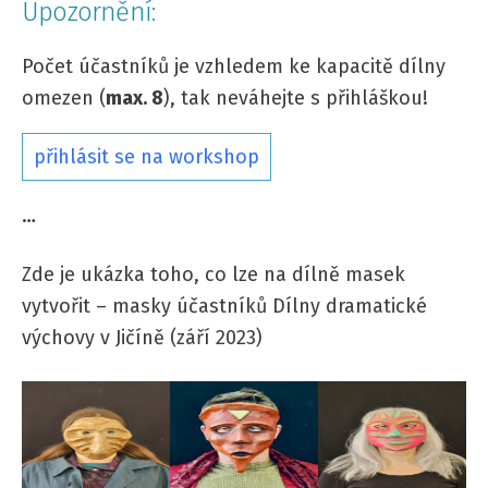
Upozornění:
Počet účastníků je vzhledem ke kapacitě dílny
omezen (
max. 8
), tak neváhejte s přihláškou!
přihlásit se na workshop
…
Zde je ukázka toho, co lze na dílně masek
vytvořit – masky účastníků Dílny dramatické
výchovy v Jičíně (září 2023)