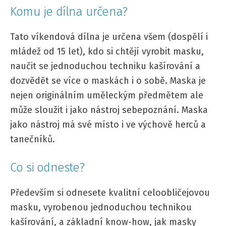
Komu je dílna určena?
Tato víkendová dílna je určena všem (dospělí i
mládež od 15 let), kdo si chtějí vyrobit masku,
naučit se jednoduchou techniku kašírování a
dozvědět se více o maskách i o sobě. Maska je
nejen originálním uměleckým předmětem ale
může sloužit i jako nástroj sebepoznání. Maska
jako nástroj má své místo i ve výchově herců a
tanečníků.
Co si odneste?
Především si odnesete kvalitní celoobličejovou
masku, vyrobenou jednoduchou technikou
kašírování, a základní know-how, jak masky