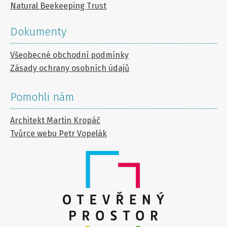
Natural Beekeeping Trust
Dokumenty
Všeobecné obchodní podmínky
Zásady ochrany osobních údajů
Pomohli nám
Architekt Martin Kropáč
Tvůrce webu Petr Vopelák