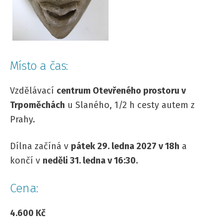
Místo a čas:
Vzdělávací
centrum Otevřeného prostoru v
Trpoměchách
u Slaného, 1/2 h cesty autem z
Prahy.
Dílna začíná v
pátek 29. ledna 2027 v 18h
a
končí v
neděli 31. ledna v 16:30
.
Cena:
4.600 Kč