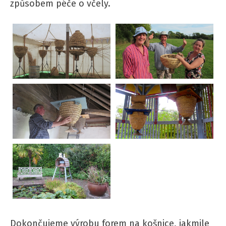
způsobem péče o včely.
Dokončujeme výrobu forem na košnice, jakmile