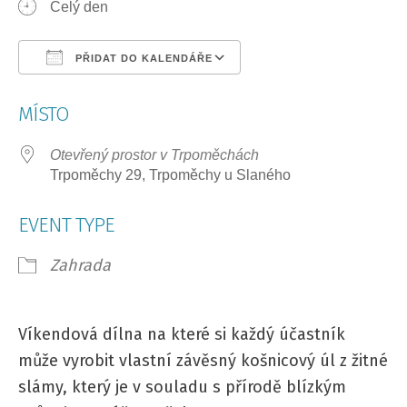
Celý den
PŘIDAT DO KALENDÁŘE
Download ICS
Google Calendar
MÍSTO
Otevřený prostor v Trpoměchách
Trpoměchy 29, Trpoměchy u Slaného
EVENT TYPE
Zahrada
Víkendová dílna na které si každý účastník
může vyrobit vlastní závěsný košnicový úl z žitné
slámy, který je v souladu s přírodě blízkým