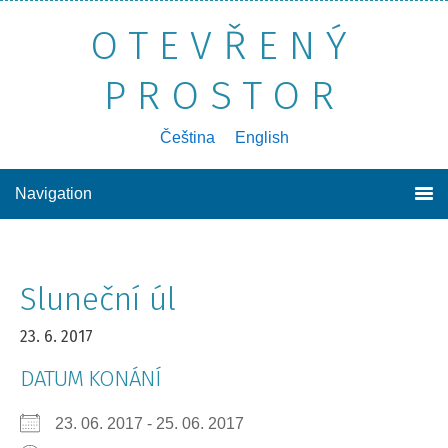
OTEVŘENÝ
PROSTOR
poznávání sebe sama, druhých a světa kolem nás
Čeština
English
Navigation
Sluneční úl
23. 6. 2017
DATUM KONÁNÍ
23. 06. 2017 - 25. 06. 2017