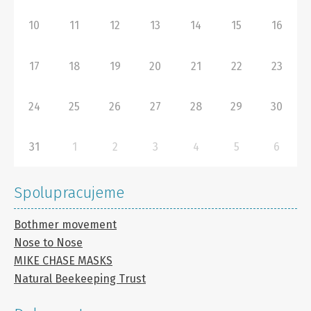
10
11
12
13
14
15
16
17
18
19
20
21
22
23
24
25
26
27
28
29
30
31
1
2
3
4
5
6
Spolupracujeme
Bothmer movement
Nose to Nose
MIKE CHASE MASKS
Natural Beekeeping Trust