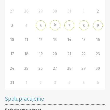
27
28
29
30
31
1
2
6
3
4
5
7
8
9
10
11
12
13
14
15
16
17
18
19
20
21
22
23
24
25
26
27
28
29
30
31
1
2
3
4
5
6
Spolupracujeme