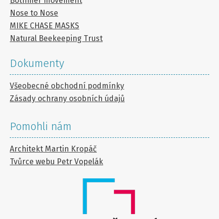
Bothmer movement
Nose to Nose
MIKE CHASE MASKS
Natural Beekeeping Trust
Dokumenty
Všeobecné obchodní podmínky
Zásady ochrany osobních údajů
Pomohli nám
Architekt Martin Kropáč
Tvůrce webu Petr Vopelák