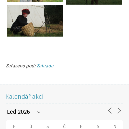
Zařazeno pod:
Zahrada
Kalendář akcí
P
Ú
S
Č
P
S
N