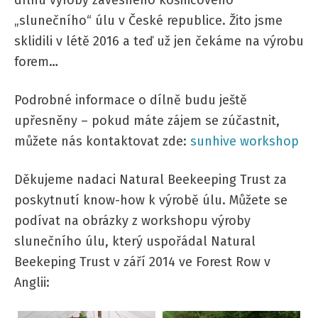
„slunečního“ úlu v České republice. Žito jsme
sklidili v létě 2016 a teď už jen čekáme na výrobu
forem…
Podrobné informace o dílně budu ještě
upřesněny – pokud máte zájem se zúčastnit,
můžete nás kontaktovat zde:
sunhive workshop
Děkujeme nadaci Natural Beekeeping Trust za
poskytnutí know-how k výrobě úlu. Můžete se
podívat na obrázky z workshopu výroby
slunečního úlu, který uspořádal Natural
Beekeping Trust v září 2014 ve Forest Row v
Anglii: