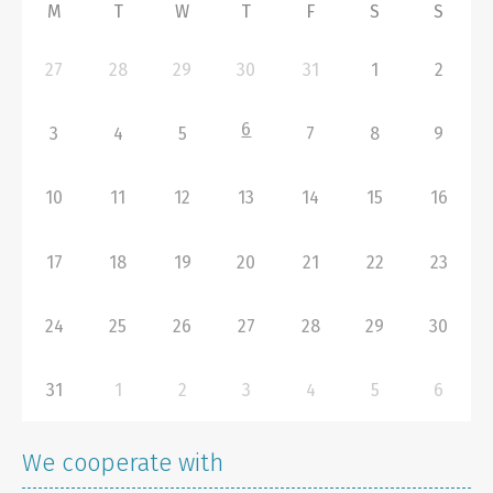
M
T
W
T
F
S
S
27
28
29
30
31
1
2
6
3
4
5
7
8
9
10
11
12
13
14
15
16
17
18
19
20
21
22
23
24
25
26
27
28
29
30
31
1
2
3
4
5
6
We cooperate with