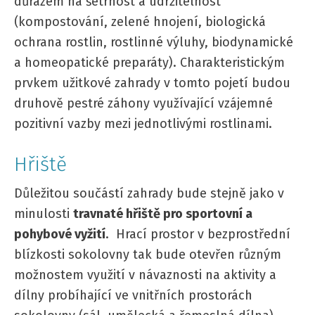
důrazem na šetrnost a udržitelnost
(kompostování, zelené hnojení, biologická
ochrana rostlin, rostlinné výluhy, biodynamické
a homeopatické preparáty). Charakteristickým
prvkem užitkové zahrady v tomto pojetí budou
druhově pestré záhony využívající vzájemné
pozitivní vazby mezi jednotlivými rostlinami.
Hřiště
Důležitou součástí zahrady bude stejně jako v
minulosti
travnaté hřiště pro sportovní a
pohybové vyžití
. Hrací prostor v bezprostřední
blízkosti sokolovny tak bude otevřen různým
možnostem využití v návaznosti na aktivity a
dílny probíhající ve vnitřních prostorách