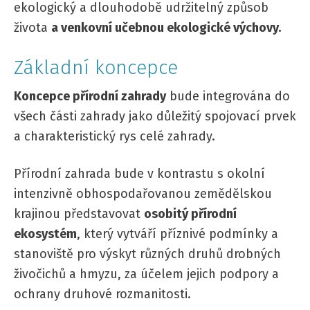
ekologický a dlouhodobě udržitelný způsob
života
a venkovní učebnou ekologické výchovy.
Základní koncepce
Koncepce přírodní zahrady
bude integrována do
všech části zahrady jako důležitý spojovací prvek
a charakteristický rys celé zahrady.
Přírodní zahrada bude v kontrastu s okolní
intenzivně obhospodařovanou zemědělskou
krajinou představovat
osobitý přírodní
ekosystém
, který vytváří příznivé podmínky a
stanoviště pro výskyt různých druhů drobných
živočichů a hmyzu, za účelem jejich podpory a
ochrany druhové rozmanitosti.