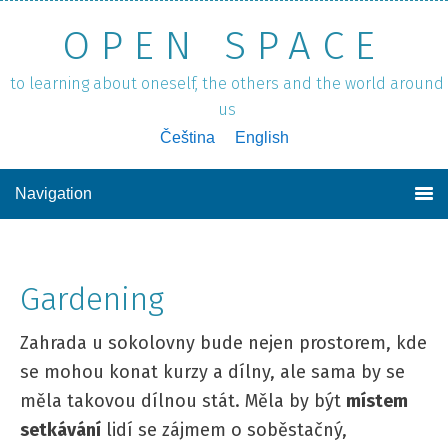
OPEN SPACE
to learning about oneself, the others and the world around
us
Čeština
English
Navigation
Gardening
Zahrada u sokolovny bude nejen prostorem, kde
se mohou konat kurzy a dílny, ale sama by se
měla takovou dílnou stát. Měla by být
místem
setkávání
lidí se zájmem o soběstačný,