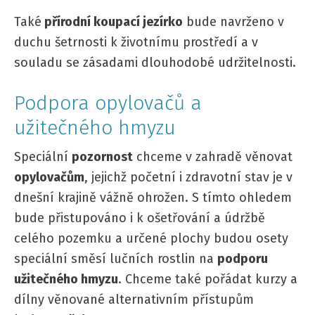
Také
přírodní koupací jezírko
bude navrženo v
duchu šetrnosti k životnímu prostředí a v
souladu se zásadami dlouhodobé udržitelnosti.
Podpora opylovačů a
užitečného hmyzu
Speciální
pozornost
chceme v zahradě věnovat
opylovačům
, jejichž početní i zdravotní stav je v
dnešní krajině vážně ohrožen. S tímto ohledem
bude přistupováno i k ošetřování a údržbě
celého pozemku a určené plochy budou osety
speciální směsí lučních rostlin na
podporu
užitečného hmyzu
. Chceme také pořádat kurzy a
dílny věnované alternativním přístupům