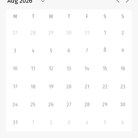
M
T
W
T
F
S
S
27
28
29
30
31
1
2
8
3
4
5
6
7
9
10
11
12
13
14
15
16
17
18
19
20
21
22
23
24
25
26
27
28
29
30
31
1
2
3
4
5
6