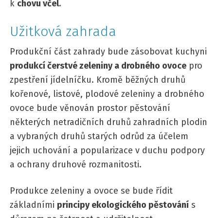
k
chovu včel
.
Užitková zahrada
Produkční část zahrady bude zásobovat kuchyni
produkcí čerstvé zeleniny a drobného ovoce
pro
zpestření jídelníčku. Kromě běžných druhů
kořenové, listové, plodové zeleniny a drobného
ovoce bude věnován prostor pěstování
některých netradičních druhů zahradních plodin
a vybraných druhů starých odrůd za účelem
jejich uchování a popularizace v duchu podpory
a ochrany druhové rozmanitosti.
Produkce zeleniny a ovoce se bude řídit
základními
principy ekologického pěstování
s