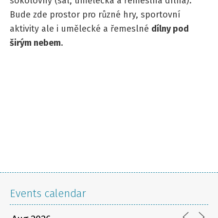
sokolovny (sál, umělecká a řemeslná dílna).
Bude zde prostor pro různé hry, sportovní
aktivity ale i umělecké a řemeslné
dílny pod
širým nebem
.
Events calendar